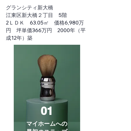
グランシティ新大橋
江東区新大橋２丁目 5階
2ＬＤＫ 63.05㎡ 価格6,980万
円 坪単価366万円 2000年（平
成12年）築
01
マイホームへの