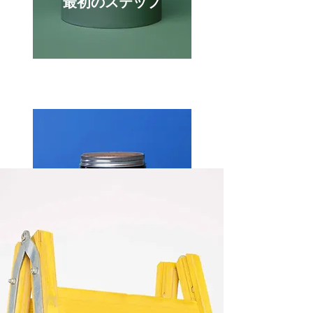
最初のステップ
02
買う物件が