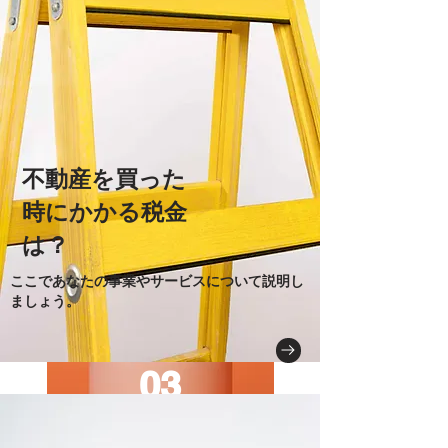
決まったら
​不動産を買った
時にかかる税金
は？
ここであなたの事業やサービスについて説明し
ましょう。
03
マイホームを