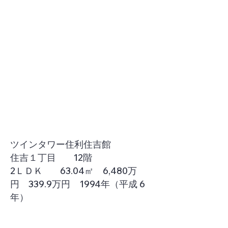
ツインタワー住利住吉館
住吉１丁目 12階
2ＬＤＫ 63.04㎡ 6,480万
円 339.9万円 1994年（平成 6
年）