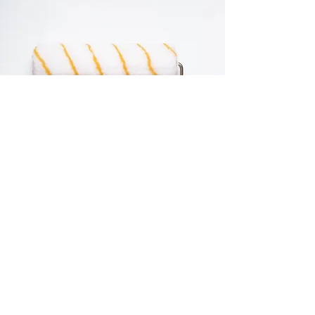
手にいれたら
​住宅ローン減税
とは？
ここであなたの事業やサービスについて説明し
ましょう。