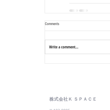
Comments
Write a comment...
株式会社Ｋ ＳＰＡＣＥ