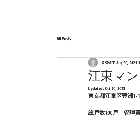
All Posts
K SPACE
Aug 30, 2021
1
江東マン
Updated:
Oct 10, 2023
東京都江東区豊洲1-1
総戸数100戸　管理費