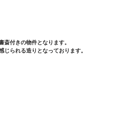
書斎付きの物件となります。
感じられる造りとなっております。