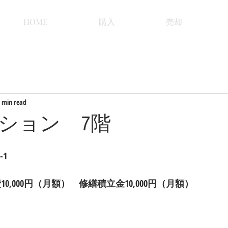
HOME
購入
売却
 min read
ション 7階
-1
10,000円（月額）　修繕積立金10,000円（月額）