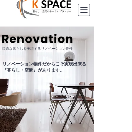
​Renovation
​快適な暮らしを実現するリノベーション物件
リノベーション物件だからこそ実現出来る
『暮らし・空間』があります。