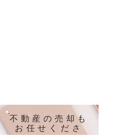
​不動産の売却も
お任せくださ
い