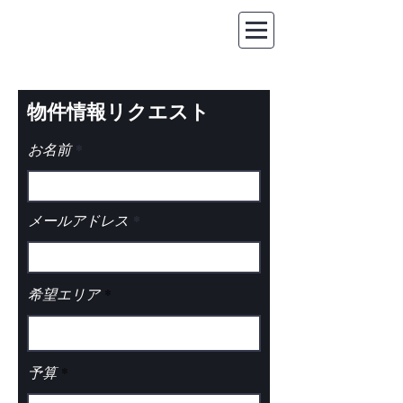
​物件情報リクエスト
お名前
メールアドレス
希望エリア
予算