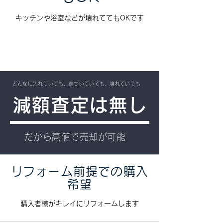
​キッチンや浴室などが壊れててもOKです
​どんなに汚れていても、傷ついていても、壊れていても
​減額査定は無し
​だから高値で売却が可能
​リフォーム前提での購入
希望
​購入者様がキレイにリフォームします