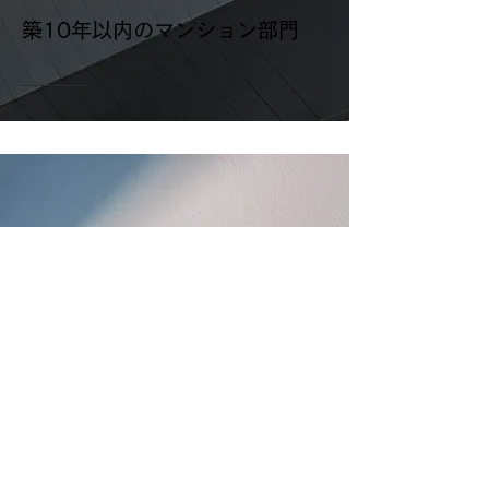
​築10年以内のマンション部門
​リフォームをどこまですべきか判断力が必用