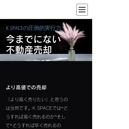
​K SPACEの圧倒的実行力
今までにない
不動産売却
​より高値での売却
「より高く売りたい」と思うの
は当然です。K SPACEでは“ど
うすれば高く売れるのか”そし
て“どうすれば早く売れるの