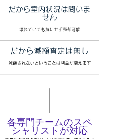
​だから室内状況は問いま
せん
​壊れていても気にせず売却可能
だから減額査定は無し
​減額されないということは利益が増えます
​各専門チームのスペ
シャリストが対応