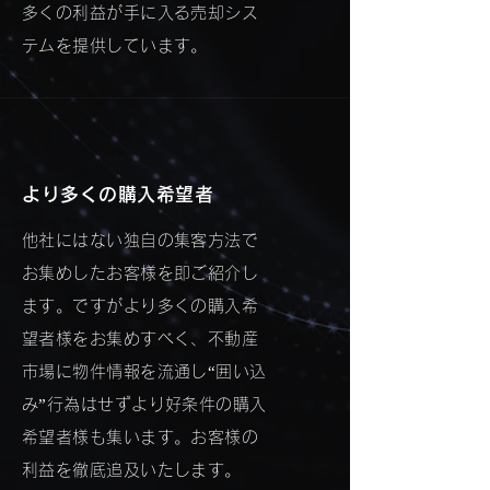
多くの利益が手に入る売却シス
テムを提供しています。
より多くの購入希望者
他社にはない独自の集客方法で
お集めしたお客様を即ご紹介し
ます。ですがより多くの購入希
望者様をお集めすべく、不動産
市場に物件情報を流通し“囲い込
み”行為はせずより好条件の購入
希望者様も集います。お客様の
利益を徹底追及いたします。