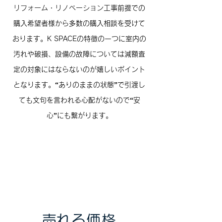
​リフォーム・リノベーション工事前提での
購入希望者様から多数の購入相談を受けて
おります。K SPACEの特徴の一つに室内の
汚れや破損、設備の故障については減額査
定の対象にはならないのが嬉しいポイント
となります。“ありのままの状態”で引渡し
ても文句を言われる心配がないので“安
心”にも繋がります。
​売れる価格