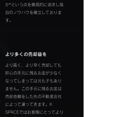
か”という点を徹底的に追求し独
自のノウハウを確立しておりま
す。
​より多くの売却益を
​より高く、より早く売却しても
肝心の手元に残るお金が少なく
なってしまっては元も子もあり
ません。この手元に残るお金は
売却依頼をした先の不動産会社
によって違ってきます。K
SPACEではお客様にとってより