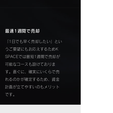
​最速1週間で売却
「1日でも早く売却したい」とい
うご要望にもお応えするためK
SPACEでは最短1週間で売却が
可能なコースも設けておりま
す。直ぐに、確実にいくらで売
れるのかが確定するため、
資金
計画が立てやすいのもメリット
です。