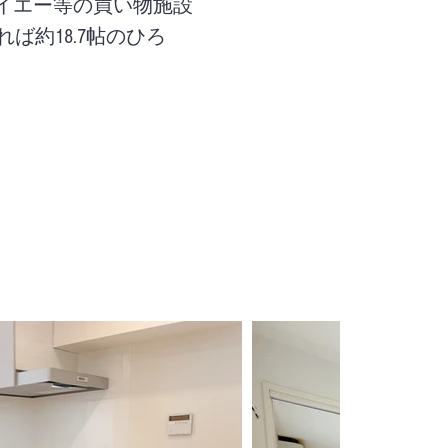
ダイエー等の買い物施設
ば約18.7帖のひろ