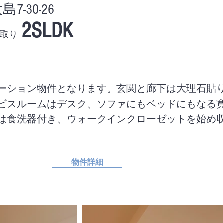
-30-26
2SLDK
取り
）
ーション物件となります。玄関と廊下は大理石貼
ビスルームはデスク、ソファにもベッドにもなる
は食洗器付き、ウォークインクローゼットを始め
物件詳細