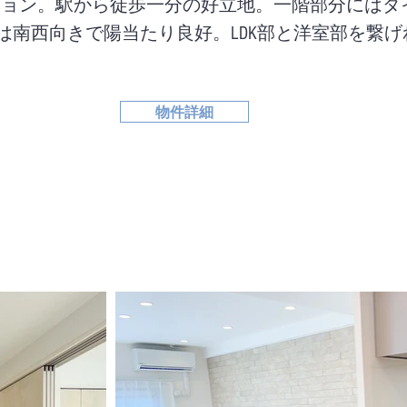
ンション。駅から徒歩一分の好立地。一階部分には
南西向きで陽当たり良好。LDK部と洋室部を繋げれ
物件詳細