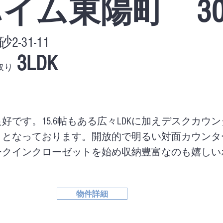
イム東陽町 30
31-11
3LDK
取り
好です。15.6帖もある広々LDKに加えデスクカウ
りとなっております。開放的で明るい対面カウンタ
ークインクローゼットを始め収納豊富なのも嬉しい
物件詳細