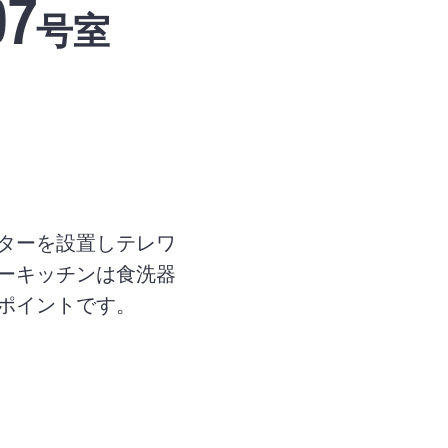
7
号室
ンターを設置しテレワ
ーキッチンは食洗器
ポイントです。