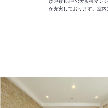
​総戸数163戸の大規模マ
が充実しております。室内は